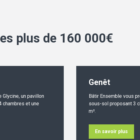
es plus de 160 000€
Genêt
Glycine, un pavillon
Bâtir Ensemble vous pr
 4 chambres et une
sous-sol proposant 3 c
m².
En savoir plus