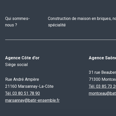
Qui sommes-
Construction de maison en briques, n
nous ?
spécialité
Agence Côte d’or
Agence Saône
Siège social
31 rue Beaube
Rue André Ampère
71300 Montce
21160 Marsannay-La-Côte
Tél. 03 85 73 
Tél. 03 80 51 78 90
montceau@bati
marsannay@batir-ensemble.fr