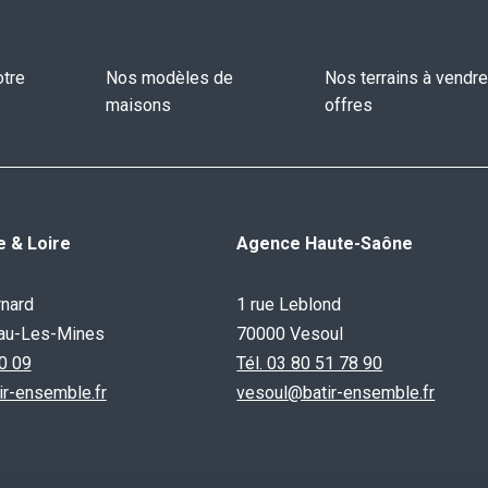
otre
Nos modèles de
Nos terrains à vendre
maisons
offres
 & Loire
Agence Haute-Saône
rnard
1 rue Leblond
au-Les-Mines
70000 Vesoul
20 09
Tél. 03 80 51 78 90
r-ensemble.fr
vesoul@batir-ensemble.fr