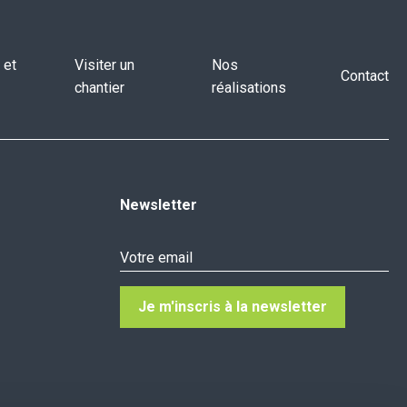
 et
Visiter un
Nos
Contact
chantier
réalisations
Newsletter
Je m'inscris à la newsletter