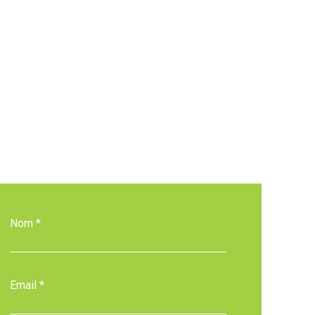
Nom *
Email *