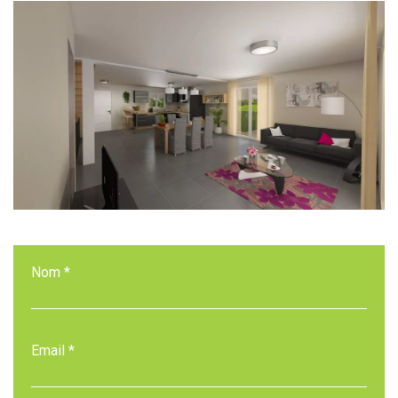
Nom *
Email *